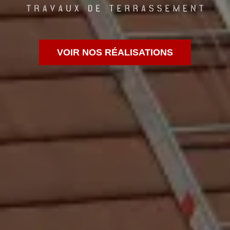
VOIR NOS RÉALISATIONS