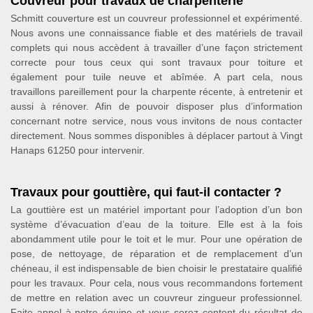
Couvreur pour travaux de charpenterie
Schmitt couverture est un couvreur professionnel et expérimenté.
Nous avons une connaissance fiable et des matériels de travail
complets qui nous accèdent à travailler d’une façon strictement
correcte pour tous ceux qui sont travaux pour toiture et
également pour tuile neuve et abîmée. A part cela, nous
travaillons pareillement pour la charpente récente, à entretenir et
aussi à rénover. Afin de pouvoir disposer plus d’information
concernant notre service, nous vous invitons de nous contacter
directement. Nous sommes disponibles à déplacer partout à Vingt
Hanaps 61250 pour intervenir.
Travaux pour gouttière, qui faut-il contacter ?
La gouttière est un matériel important pour l’adoption d’un bon
système d’évacuation d’eau de la toiture. Elle est à la fois
abondamment utile pour le toit et le mur. Pour une opération de
pose, de nettoyage, de réparation et de remplacement d’un
chéneau, il est indispensable de bien choisir le prestataire qualifié
pour les travaux. Pour cela, nous vous recommandons fortement
de mettre en relation avec un couvreur zingueur professionnel.
Faite appel à notre équipe et vous serez content du résultat de