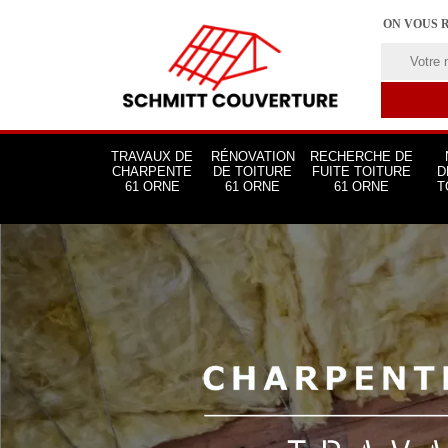
ON VOUS 
TRAVAUX DE
RÉNOVATION
RECHERCHE DE
CHARPENTE
DE TOITURE
FUITE TOITURE
D
61 ORNE
61 ORNE
61 ORNE
T