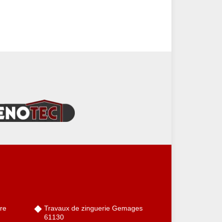
re
Travaux de zinguerie Gemages
61130