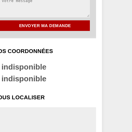
OS COORDONNÉES
indisponible
indisponible
OUS LOCALISER