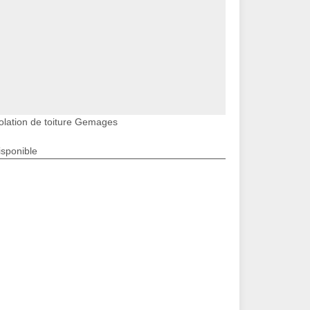
solation de toiture Gemages
isponible