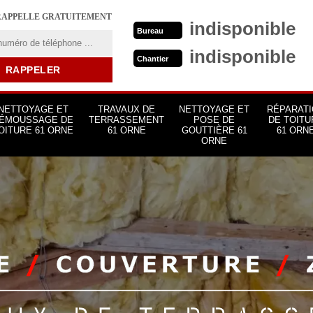
RAPPELLE GRATUITEMENT
indisponible
Bureau
indisponible
Chantier
NETTOYAGE ET
TRAVAUX DE
NETTOYAGE ET
RÉPARATI
ÉMOUSSAGE DE
TERRASSEMENT
POSE DE
DE TOITU
OITURE 61 ORNE
61 ORNE
GOUTTIÈRE 61
61 ORN
ORNE