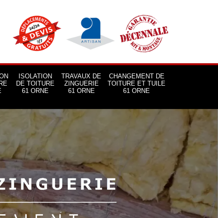
ON
ISOLATION
TRAVAUX DE
CHANGEMENT DE
RE
DE TOITURE
ZINGUERIE
TOITURE ET TUILE
E
61 ORNE
61 ORNE
61 ORNE