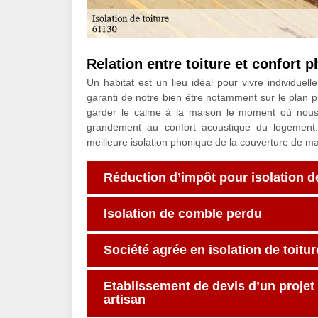
Relation entre toiture et confort 
Un habitat est un lieu idéal pour vivre individuellem
garanti de notre bien être notamment sur le plan p
garder le calme à la maison le moment où nous y
grandement au confort acoustique du logement
meilleure isolation phonique de la couverture de m
Réduction d’impôt pour isolation 
Isolation de comble perdu
Société agrée en isolation de toitur
Etablissement de devis d’un projet 
artisan