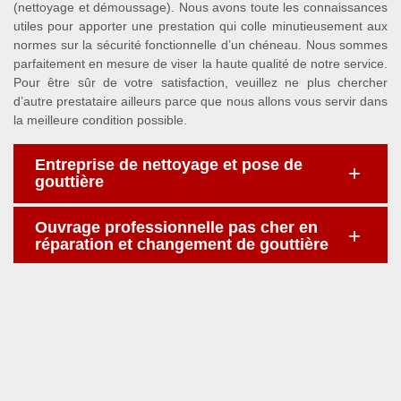
(nettoyage et démoussage). Nous avons toute les connaissances
utiles pour apporter une prestation qui colle minutieusement aux
normes sur la sécurité fonctionnelle d’un chéneau. Nous sommes
parfaitement en mesure de viser la haute qualité de notre service.
Pour être sûr de votre satisfaction, veuillez ne plus chercher
d’autre prestataire ailleurs parce que nous allons vous servir dans
la meilleure condition possible.
Entreprise de nettoyage et pose de
gouttière
Ouvrage professionnelle pas cher en
réparation et changement de gouttière
Devis remise en état d’une gouttière
infiltrée
Travaux de zinguerie
Etablissement de devis de pose et