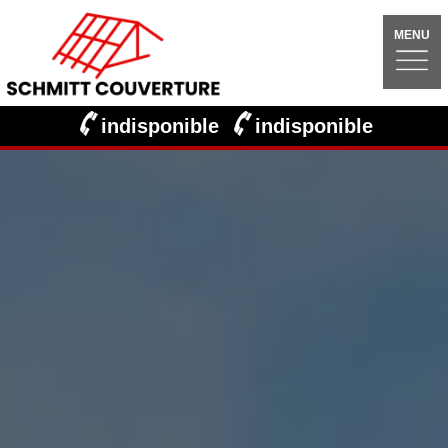
MENU
indisponible
indisponible