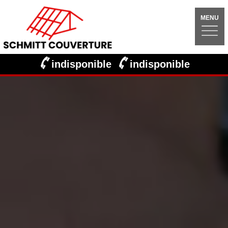
MENU
indisponible
indisponible