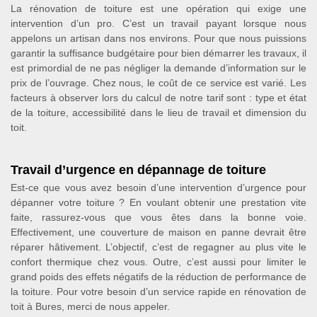
La rénovation de toiture est une opération qui exige une
intervention d’un pro. C’est un travail payant lorsque nous
appelons un artisan dans nos environs. Pour que nous puissions
garantir la suffisance budgétaire pour bien démarrer les travaux, il
est primordial de ne pas négliger la demande d’information sur le
prix de l’ouvrage. Chez nous, le coût de ce service est varié. Les
facteurs à observer lors du calcul de notre tarif sont : type et état
de la toiture, accessibilité dans le lieu de travail et dimension du
toit.
Travail d’urgence en dépannage de toiture
Est-ce que vous avez besoin d’une intervention d’urgence pour
dépanner votre toiture ? En voulant obtenir une prestation vite
faite, rassurez-vous que vous êtes dans la bonne voie.
Effectivement, une couverture de maison en panne devrait être
réparer hâtivement. L’objectif, c’est de regagner au plus vite le
confort thermique chez vous. Outre, c’est aussi pour limiter le
grand poids des effets négatifs de la réduction de performance de
la toiture. Pour votre besoin d’un service rapide en rénovation de
toit à Bures, merci de nous appeler.