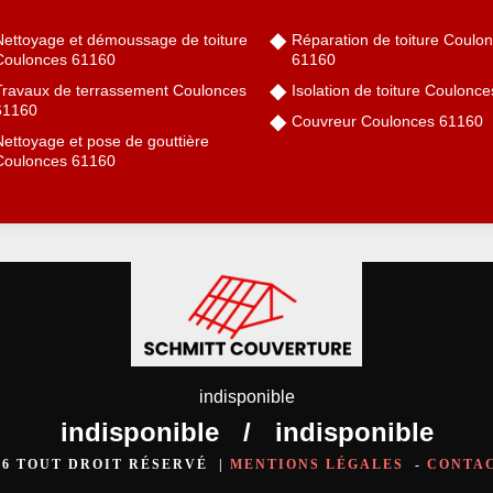
Nettoyage et démoussage de toiture
Réparation de toiture Coulo
Coulonces 61160
61160
Travaux de terrassement Coulonces
Isolation de toiture Coulonc
61160
Couvreur Coulonces 61160
Nettoyage et pose de gouttière
Coulonces 61160
indisponible
indisponible
/
indisponible
026 TOUT DROIT RÉSERVÉ |
MENTIONS LÉGALES
-
CONTA