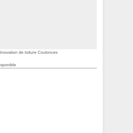
énovation de toiture Coulonces
isponible