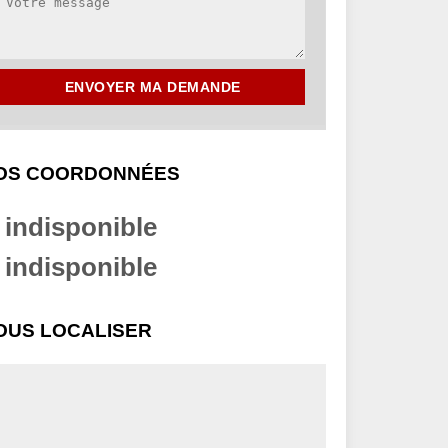
OS COORDONNÉES
indisponible
indisponible
OUS LOCALISER