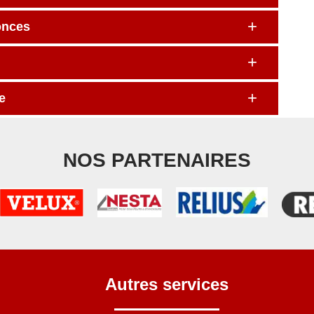
onces
e
NOS PARTENAIRES
Autres services