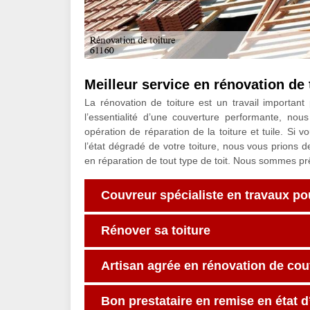
Meilleur service en rénovation de 
La rénovation de toiture est un travail important
l’essentialité d’une couverture performante, no
opération de réparation de la toiture et tuile. Si 
l’état dégradé de votre toiture, nous vous prions d
en réparation de tout type de toit. Nous sommes pr
Couvreur spécialiste en travaux pou
Rénover sa toiture
Artisan agrée en rénovation de cou
Bon prestataire en remise en état 