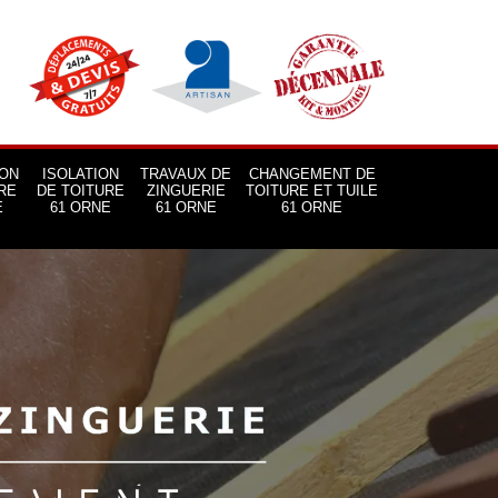
ON
ISOLATION
TRAVAUX DE
CHANGEMENT DE
RE
DE TOITURE
ZINGUERIE
TOITURE ET TUILE
E
61 ORNE
61 ORNE
61 ORNE