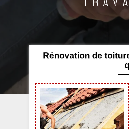
Rénovation de toitur
q