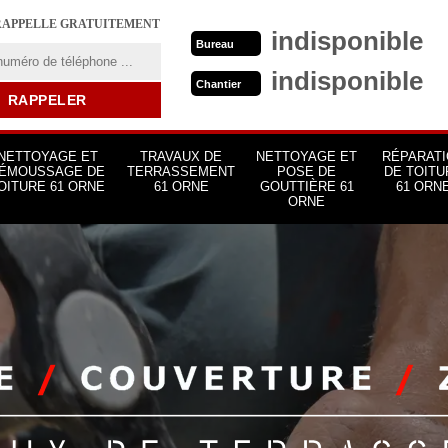
RAPPELLE GRATUITEMENT
indisponible
Bureau
indisponible
Chantier
NETTOYAGE ET
TRAVAUX DE
NETTOYAGE ET
RÉPARATI
ÉMOUSSAGE DE
TERRASSEMENT
POSE DE
DE TOITU
OITURE 61 ORNE
61 ORNE
GOUTTIÈRE 61
61 ORN
ORNE