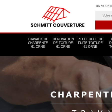
ON VOUS 
TRAVAUX DE
RÉNOVATION
RECHERCHE DE
CHARPENTE
DE TOITURE
FUITE TOITURE
D
61 ORNE
61 ORNE
61 ORNE
T