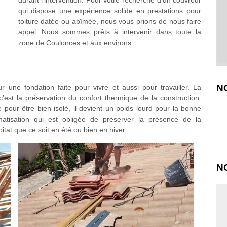
durant l’intervention. Pour votre recherche d’un couvreur
qui dispose une expérience solide en prestations pour
toiture datée ou abîmée, nous vous prions de nous faire
appel. Nous sommes prêts à intervenir dans toute la
zone de Coulonces et aux environs.
N
 une fondation faite pour vivre et aussi pour travailler. La
 c’est la préservation du confort thermique de la construction.
e pour être bien isolé, il devient un poids lourd pour la bonne
imatisation qui est obligée de préserver la présence de la
itat que ce soit en été ou bien en hiver.
N