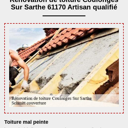
Sur Sarthe 61170 Artisan qualifié
Toiture mal peinte