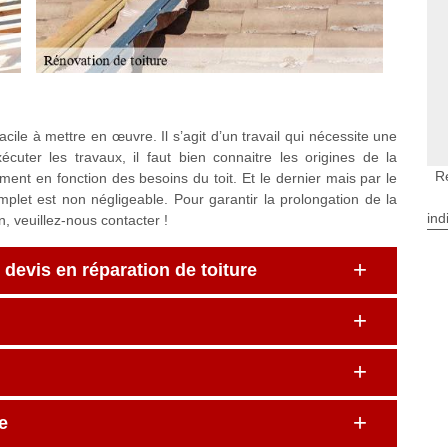
acile à mettre en œuvre. Il s’agit d’un travail qui nécessite une
uter les travaux, il faut bien connaitre les origines de la
R
tement en fonction des besoins du toit. Et le dernier mais par le
omplet est non négligeable. Pour garantir la prolongation de la
ind
n, veuillez-nous contacter !
evis en réparation de toiture
e