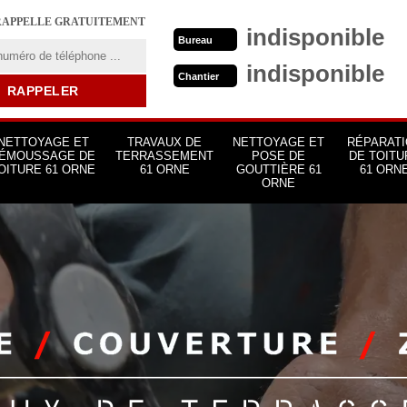
RAPPELLE GRATUITEMENT
indisponible
Bureau
indisponible
Chantier
NETTOYAGE ET
TRAVAUX DE
NETTOYAGE ET
RÉPARATI
ÉMOUSSAGE DE
TERRASSEMENT
POSE DE
DE TOITU
OITURE 61 ORNE
61 ORNE
GOUTTIÈRE 61
61 ORN
ORNE