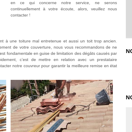
en ce qui concerne notre service, ne serons
continuellement à votre écoute, alors, veuillez nous
contacter !
t à une toiture mal entretenue et aussi un toit trop ancien.
nement de votre couverture, nous vous recommandons de ne
N
é est fondamentale en guise de limitation des dégâts causés par
pidement, c’est de mettre en relation avec un prestataire
tacter notre couvreur pour garantir la meilleure remise en état
N