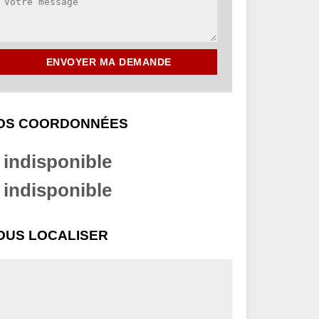
OS COORDONNÉES
indisponible
indisponible
OUS LOCALISER