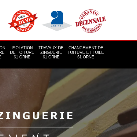
ON
ISOLATION
TRAVAUX DE
CHANGEMENT DE
RE
DE TOITURE
ZINGUERIE
TOITURE ET TUILE
E
61 ORNE
61 ORNE
61 ORNE