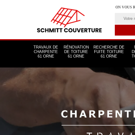
ON VOUS 
TRAVAUX DE
RÉNOVATION
RECHERCHE DE
CHARPENTE
DE TOITURE
FUITE TOITURE
D
61 ORNE
61 ORNE
61 ORNE
T