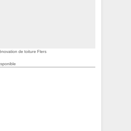
énovation de toiture Flers
isponible