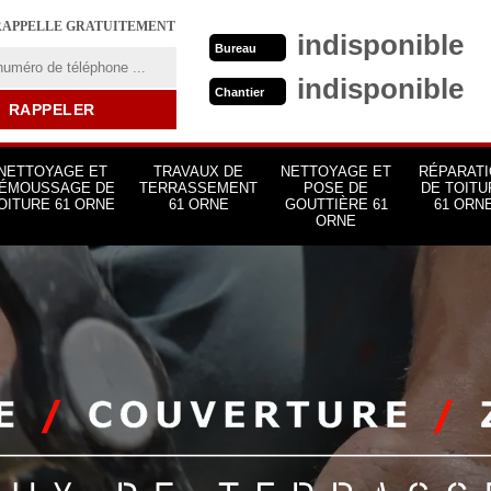
RAPPELLE GRATUITEMENT
indisponible
Bureau
indisponible
Chantier
NETTOYAGE ET
TRAVAUX DE
NETTOYAGE ET
RÉPARATI
ÉMOUSSAGE DE
TERRASSEMENT
POSE DE
DE TOITU
OITURE 61 ORNE
61 ORNE
GOUTTIÈRE 61
61 ORN
ORNE