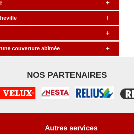
e
heville
d’une couverture abîmée
NOS PARTENAIRES
Autres services