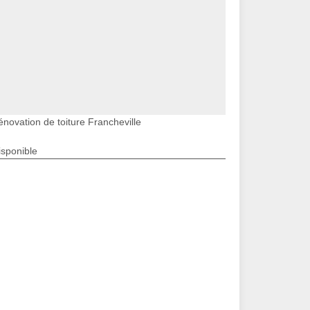
énovation de toiture Francheville
isponible