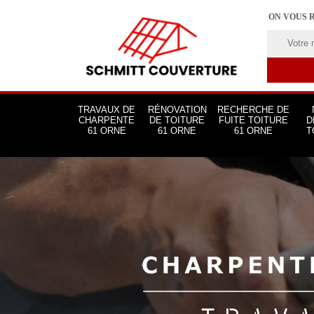
ON VOUS 
TRAVAUX DE
RÉNOVATION
RECHERCHE DE
CHARPENTE
DE TOITURE
FUITE TOITURE
D
61 ORNE
61 ORNE
61 ORNE
T