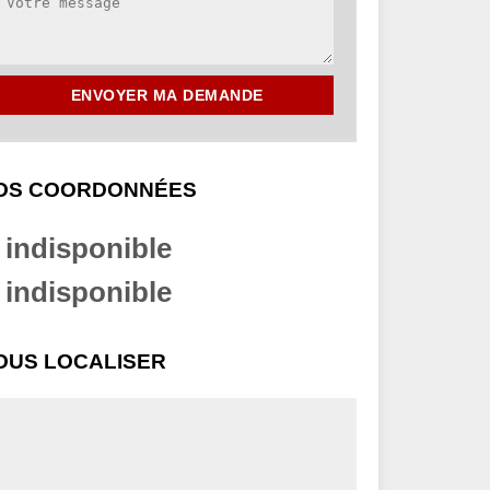
OS COORDONNÉES
indisponible
indisponible
OUS LOCALISER