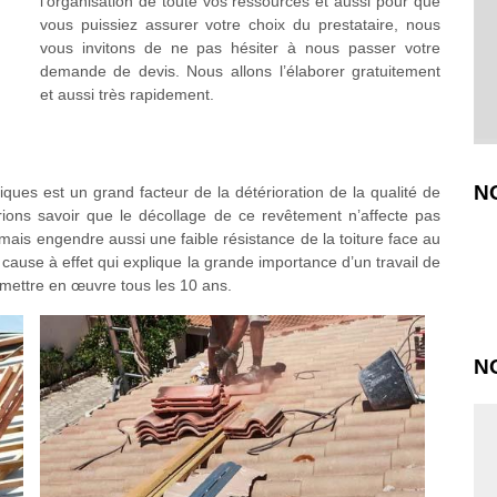
l’organisation de toute vos ressources et aussi pour que
vous puissiez assurer votre choix du prestataire, nous
vous invitons de ne pas hésiter à nous passer votre
demande de devis. Nous allons l’élaborer gratuitement
et aussi très rapidement.
N
iques est un grand facteur de la détérioration de la qualité de
vrions savoir que le décollage de ce revêtement n’affecte pas
mais engendre aussi une faible résistance de la toiture face au
cause à effet qui explique la grande importance d’un travail de
e mettre en œuvre tous les 10 ans.
N