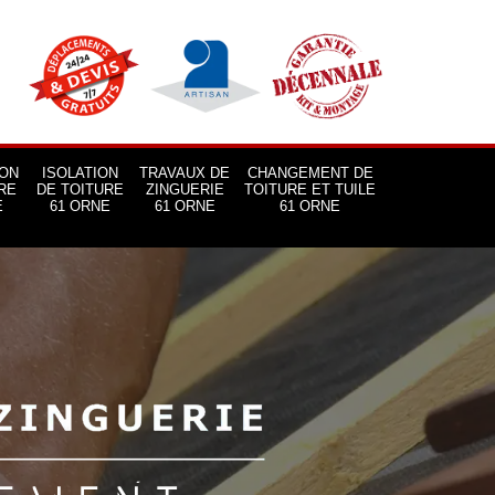
ON
ISOLATION
TRAVAUX DE
CHANGEMENT DE
RE
DE TOITURE
ZINGUERIE
TOITURE ET TUILE
E
61 ORNE
61 ORNE
61 ORNE