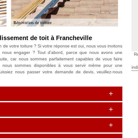
lissement de toit à Francheville
n de votre toiture ? Si votre réponse est oui, nous vous invitons
us nous engager ? Tout d’abord, parce que nous avons une
R
nsuite, car nous sommes parfaitement capables de vous faire
fin, nous sommes disponibles à vous servir même pour une
ind
uissiez nous passer votre demande de devis, veuillez-nous