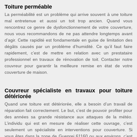
Toiture perméable
La perméabilité est un problème qui arrive souvent à une toiture
mal entretenue et aussi un toit trop ancien. Quand vous
rencontrez ce genre de dysfonctionnement de votre couverture,
nous vous recommandons de ne pas attendre longtemps avant
d’agir. Cette rapidité est fondamentale en guise de limitation des
dégâts causés par un problème d’humidité. Ce qu’il faut faire
rapidement, c’est de mettre en relation avec un prestataire
professionnel en travaux de rénovation de toit. Contacter notre
couvreur pour garantir la meilleure remise en état de votre
couverture de maison.
Couvreur spécialiste en travaux pour toiture
détériorée
Quand une toiture est détériorée, elle a besoin d’un travail de
réparation fait correctement. Le but, c’est de pouvoir profiter pour
des années sa grande résistance aux attaques de la météo.
L’individu qui est en mesure de réaliser cette ouvrage, c’est
seulement un spécialiste en interventions pour couverture. Si
vous êtes dans la zone de Gueprei 61160 ou aux environs, c’est