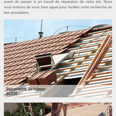
avant de passer à un travail de réparation de votre toit. Nous
vous invitons de nous faire appel pour faciliter votre recherche du
bon prestataire.