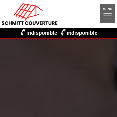
MENU
indisponible
indisponible