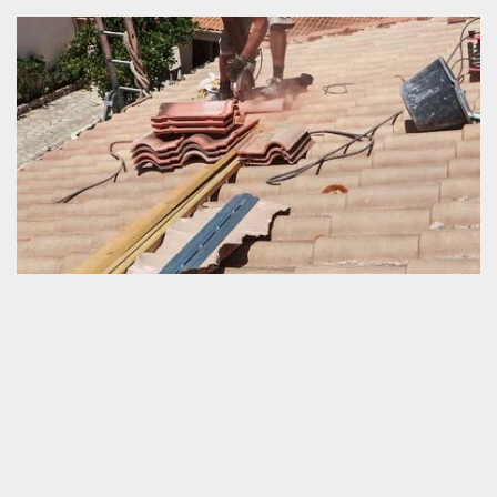
Entreprise de toiture située à La Fresnaye Au
Sauvage
Schmitt couverture est une entreprise professionnelle en
prestations pour toiture et tuile. Nous avons la grande capacité
nécessaire pour travailler intelligemment pour une couverture