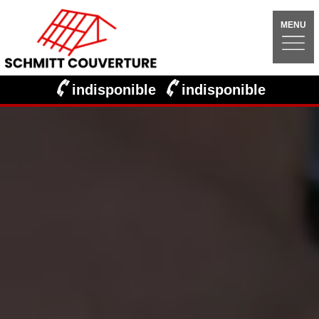
MENU
indisponible
indisponible