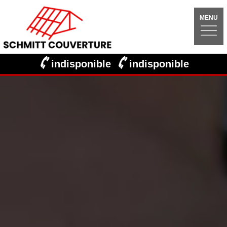
MENU
indisponible
indisponible