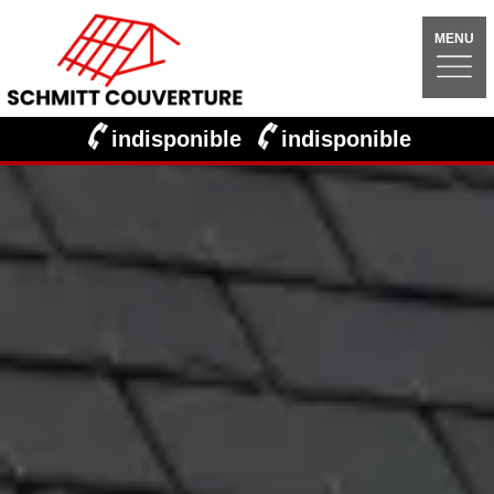
MENU
indisponible
indisponible