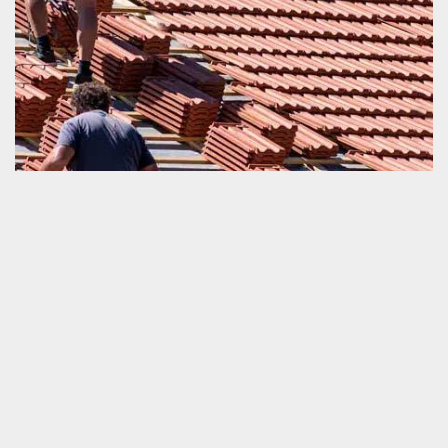
Tarif réfection de toiture
La réfection de la toiture est une opération qui exige une
intervention d’un professionnel certifié. Ce qui signifie qu’à part le
prix d’achat de tous les matériels utilisés, il est également
vraiment important de ne pas ignorer la préparation du
financement sur le paiement de la main d’œuvre du prestataire
agrée comme notre société d’artisan couvreur. Pour connaitre le