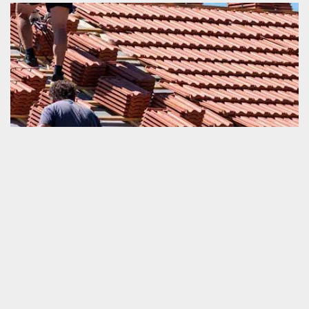
Fourchette de prix en changement de tuile
Connaitre le tarif d’une intervention professionnelle en travaux de
changement de tuile est vraiment important. C’est un
renseignement qui vous aide grandement à garantir votre
suffisance financière. Pour remplacer votre tuile cassée ou
envolée, veuillez préparer une somme de 40 euros à 130 euros