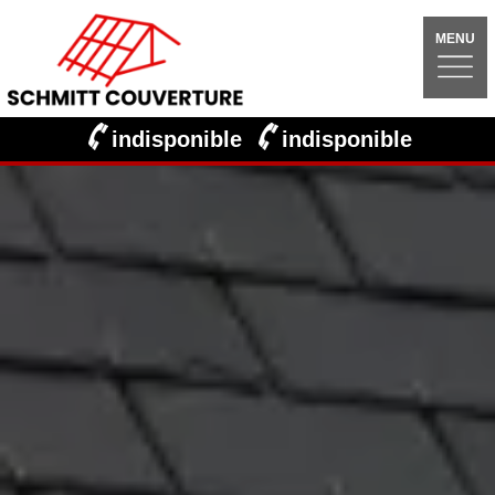
MENU
indisponible
indisponible