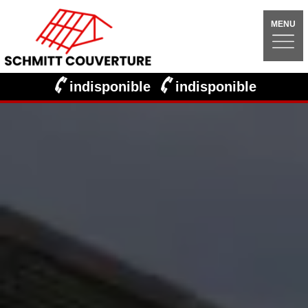
MENU
indisponible
indisponible