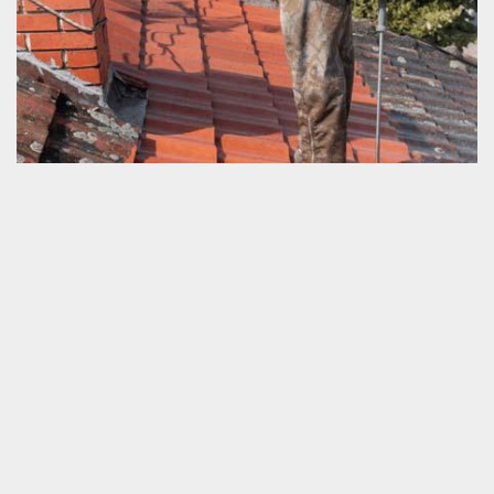
Nettoyage de toiture, pourquoi l’accomplir
régulièrement ?
Le nettoyage est un travail très nécessaire pour tout type et toute
forme de la couverture. C’est une opération qui enlève toute les
tâches dû à la météo, à la poussière, à la pollution atmosphérique
et les feuilles des arbres. Cette activité ne devrait pas être négligé
vu que les salissures affectent la qualité de la peinture qui est un