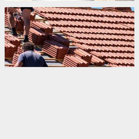
Rénover urgemment sa toiture
Si votre toiture a un problème de fonctionnement et que vous
voulez la rénover, nous vous invitons de ne pas hésiter à nous
faire appel rapidement. Nous sommes un prestataire très
compétent dans ce domaine de travail. Nous sommes prêts à