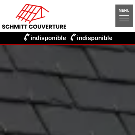
MENU
indisponible
indisponible