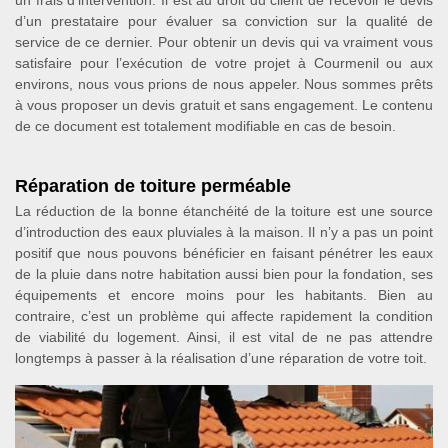
un frais d’intervention. Il est au droit du client de recevoir le devis
d’un prestataire pour évaluer sa conviction sur la qualité de
service de ce dernier. Pour obtenir un devis qui va vraiment vous
satisfaire pour l’exécution de votre projet à Courmenil ou aux
environs, nous vous prions de nous appeler. Nous sommes prêts
à vous proposer un devis gratuit et sans engagement. Le contenu
de ce document est totalement modifiable en cas de besoin.
Réparation de toiture perméable
La réduction de la bonne étanchéité de la toiture est une source
d’introduction des eaux pluviales à la maison. Il n’y a pas un point
positif que nous pouvons bénéficier en faisant pénétrer les eaux
de la pluie dans notre habitation aussi bien pour la fondation, ses
équipements et encore moins pour les habitants. Bien au
contraire, c’est un problème qui affecte rapidement la condition
de viabilité du logement. Ainsi, il est vital de ne pas attendre
longtemps à passer à la réalisation d’une réparation de votre toit.