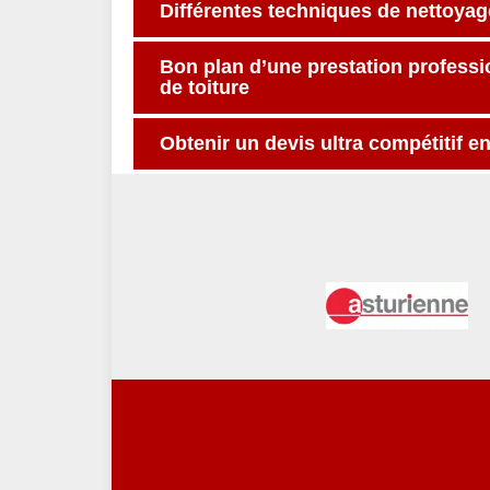
Différentes techniques de nettoyag
Bon plan d’une prestation profess
de toiture
Obtenir un devis ultra compétitif 