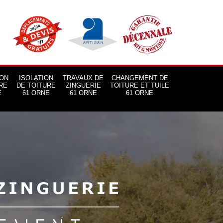
ON
ISOLATION
TRAVAUX DE
CHANGEMENT DE
RE
DE TOITURE
ZINGUERIE
TOITURE ET TUILE
E
61 ORNE
61 ORNE
61 ORNE