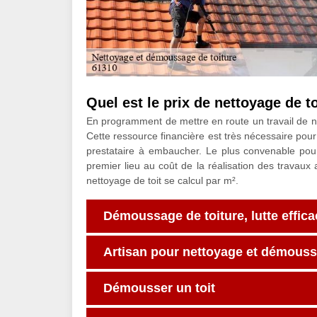
Quel est le prix de nettoyage de to
En programment de mettre en route un travail de ne
Cette ressource financière est très nécessaire pour 
prestataire à embaucher. Le plus convenable pour 
premier lieu au coût de la réalisation des travaux
nettoyage de toit se calcul par m².
Démoussage de toiture, lutte effica
Artisan pour nettoyage et démouss
Démousser un toit