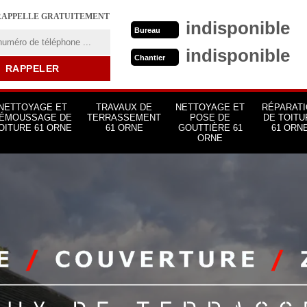
RAPPELLE GRATUITEMENT
indisponible
Bureau
indisponible
Chantier
NETTOYAGE ET
TRAVAUX DE
NETTOYAGE ET
RÉPARATI
ÉMOUSSAGE DE
TERRASSEMENT
POSE DE
DE TOITU
OITURE 61 ORNE
61 ORNE
GOUTTIÈRE 61
61 ORN
ORNE