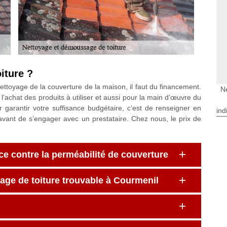
iture ?
ttoyage de la couverture de la maison, il faut du financement.
N
l’achat des produits à utiliser et aussi pour la main d’œuvre du
garantir votre suffisance budgétaire, c’est de renseigner en
ind
 avant de s’engager avec un prestataire. Chez nous, le prix de
ce contre la perméabilité de couverture
age de toiture trouvable à Courmenil