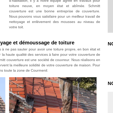
d’habitation, il y a notre équipe agrée en travaux pour
toiture neuve, en moyen état et abîmée. Schmitt
couverture est une bonne entreprise de couverture.
Nous pouvons vous satisfaire pour un meilleur travail de
nettoyage et enlèvement des mousses au niveau de
votre toit.
toyage et démoussage de toiture
N
à ne pas sauter pour avoir une toiture propre, en bon état et
 la haute qualité des services à faire pour votre couverture de
hmitt couverture est une société de couvreur. Nous réalisons en
ervent la meilleure solidité de votre couverture de maison. Pour
ns toute la zone de Courmenil.
N