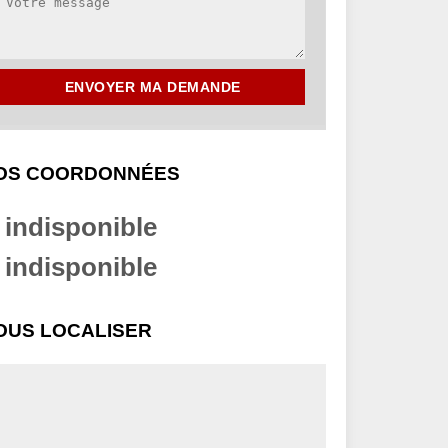
OS COORDONNÉES
indisponible
indisponible
OUS LOCALISER