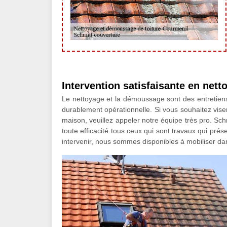
Intervention satisfaisante en net
Le nettoyage et la démoussage sont des entretiens 
durablement opérationnelle. Si vous souhaitez viser
maison, veuillez appeler notre équipe très pro. Sc
toute efficacité tous ceux qui sont travaux qui prés
intervenir, nous sommes disponibles à mobiliser da