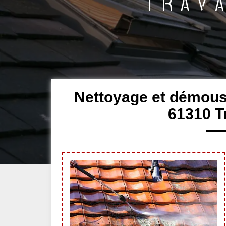
Nettoyage et démous
61310 Tr