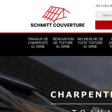
ON VOUS 
TRAVAUX DE
RÉNOVATION
RECHERCHE DE
CHARPENTE
DE TOITURE
FUITE TOITURE
D
61 ORNE
61 ORNE
61 ORNE
T