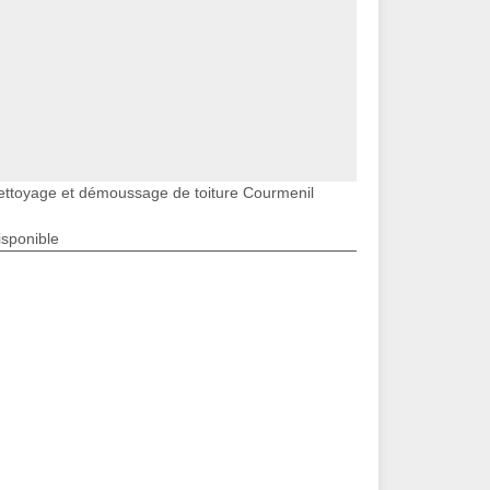
ettoyage et démoussage de toiture Courmenil
isponible