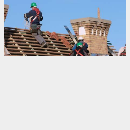
Couvreur travaille en urgence à Menil Jean
Si votre couverture de maison tombe en panne et que vous
voulez accomplir un travail de réparation au plus vite, nous vous
invitons de ne pas hésiter à nous faire appel rapidement. Schmitt
couverture est un couvreur professionnel très bien équipé. Nous
disposons des compétences professionnelles qui nous permettent
de garantir la meilleure exécution de tous nos services. Quel que