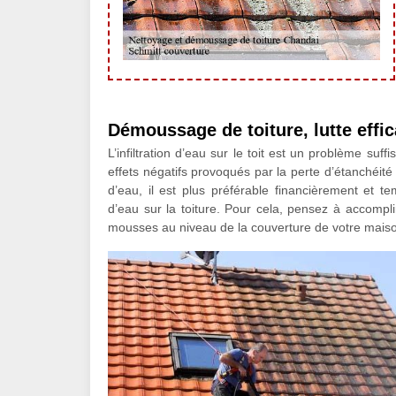
Démoussage de toiture, lutte effi
L’infiltration d’eau sur le toit est un problème su
effets négatifs provoqués par la perte d’étanchéité d
d’eau, il est plus préférable financièrement et tem
d’eau sur la toiture. Pour cela, pensez à accompl
mousses au niveau de la couverture de votre maiso