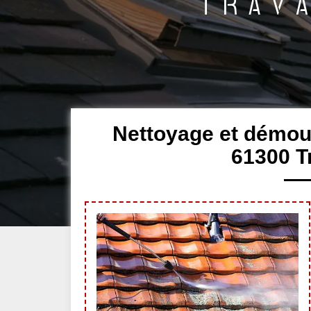
Nettoyage et démou
61300 Tr