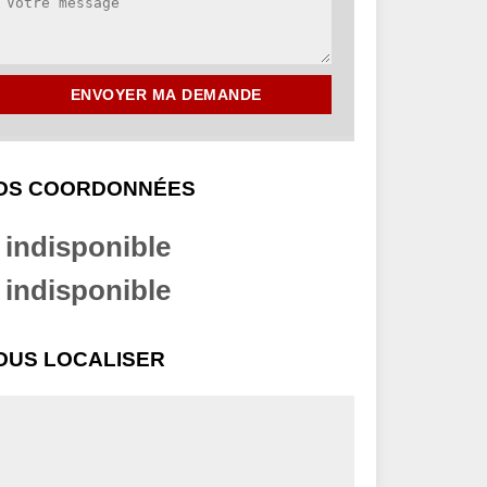
OS COORDONNÉES
indisponible
indisponible
OUS LOCALISER