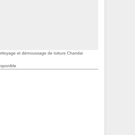
ettoyage et démoussage de toiture Chandai
isponible