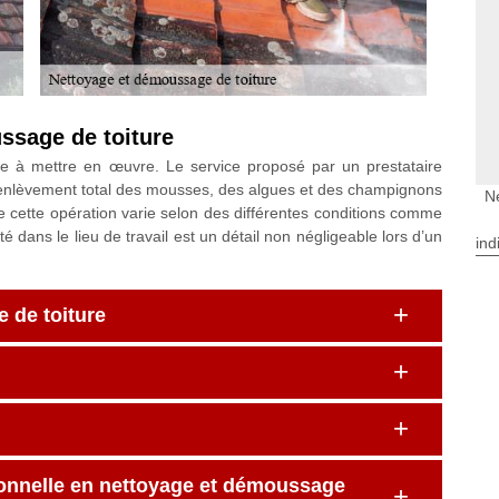
ssage de toiture
ile à mettre en œuvre. Le service proposé par un prestataire
un enlèvement total des mousses, des algues et des champignons
N
de cette opération varie selon des différentes conditions comme
ilité dans le lieu de travail est un détail non négligeable lors d’un
ind
e de toiture
ionnelle en nettoyage et démoussage