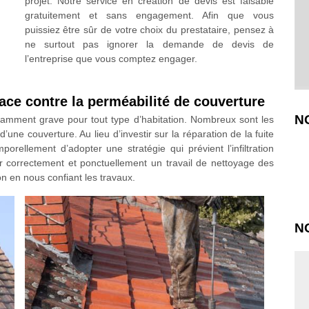
projet. Notre service en création de devis est faisable
gratuitement et sans engagement. Afin que vous
puissiez être sûr de votre choix du prestataire, pensez à
ne surtout pas ignorer la demande de devis de
l’entreprise que vous comptez engager.
cace contre la perméabilité de couverture
N
ffisamment grave pour tout type d’habitation. Nombreux sont les
’une couverture. Au lieu d’investir sur la réparation de la fuite
porellement d’adopter une stratégie qui prévient l’infiltration
ir correctement et ponctuellement un travail de nettoyage des
n en nous confiant les travaux.
N