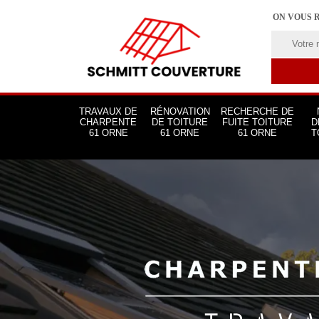
ON VOUS 
TRAVAUX DE
RÉNOVATION
RECHERCHE DE
CHARPENTE
DE TOITURE
FUITE TOITURE
D
61 ORNE
61 ORNE
61 ORNE
T