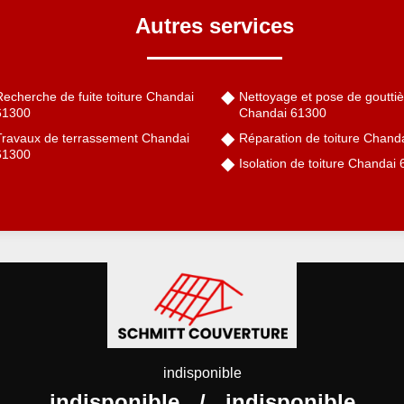
Autres services
echerche de fuite toiture Chandai
Nettoyage et pose de gouttiè
61300
Chandai 61300
Travaux de terrassement Chandai
Réparation de toiture Chand
61300
Isolation de toiture Chandai
indisponible
indisponible
/
indisponible