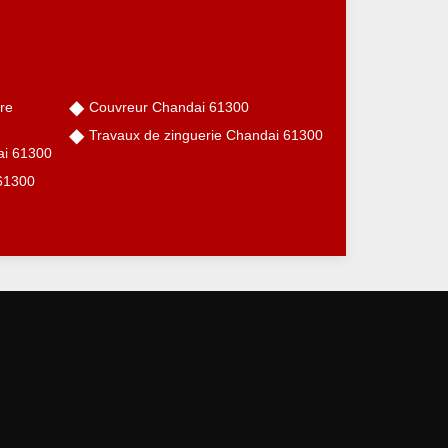
re
Couvreur Chandai 61300
Travaux de zinguerie Chandai 61300
ai 61300
 61300