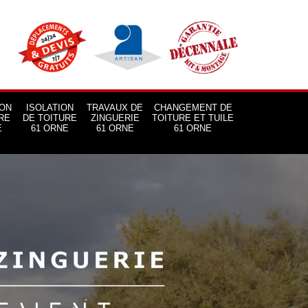
ON
ISOLATION
TRAVAUX DE
CHANGEMENT DE
RE
DE TOITURE
ZINGUERIE
TOITURE ET TUILE
E
61 ORNE
61 ORNE
61 ORNE