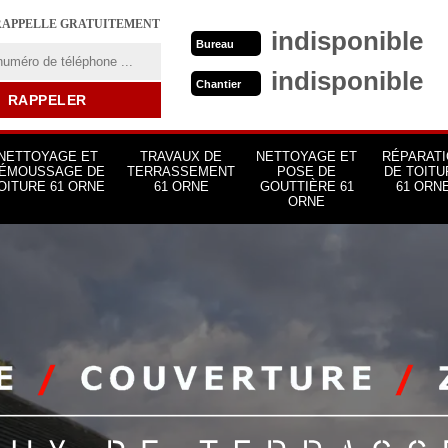
RAPPELLE GRATUITEMENT
indisponible
Bureau
indisponible
Chantier
NETTOYAGE ET
TRAVAUX DE
NETTOYAGE ET
RÉPARATI
ÉMOUSSAGE DE
TERRASSEMENT
POSE DE
DE TOITU
OITURE 61 ORNE
61 ORNE
GOUTTIÈRE 61
61 ORN
ORNE