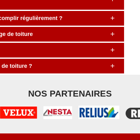
ccomplir régulièrement ?
e de toiture
 de toiture ?
NOS PARTENAIRES