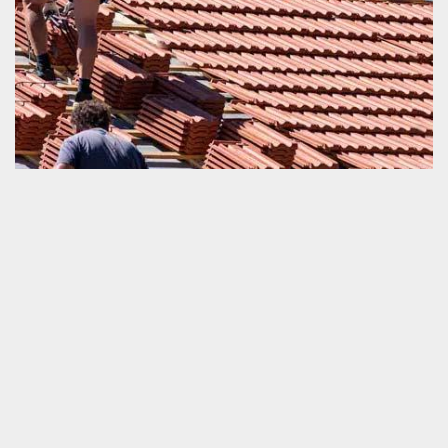
Devis changement de toiture et tuile
Le devis est un élément que nous ne pouvons pas ignorer
lorsque nous comptons faire un travail de changement de la
toiture et tuile. C’est un document qui vous importe les
informations nécessaires sur le prix et la durée estimative de la
mise en œuvre de vos travaux. Si vous voulez obtenir un devis
vite fait qui va vous guider vers la bonne voie, nous vous invitons