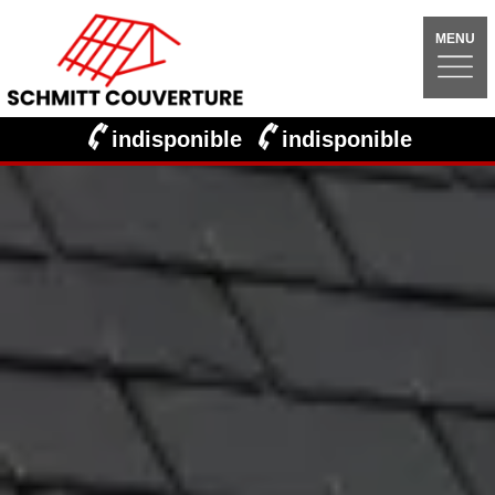
MENU
indisponible
indisponible