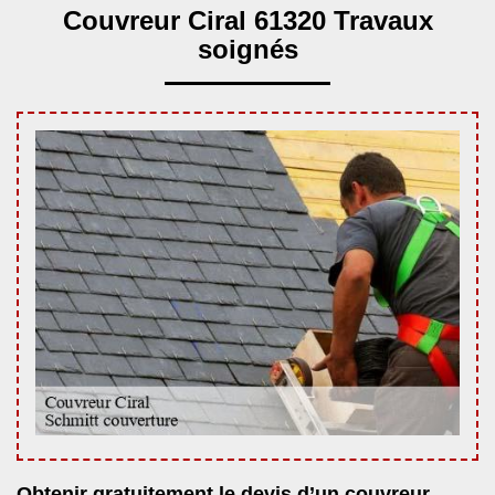
Couvreur Ciral 61320 Travaux
soignés
Obtenir gratuitement le devis d’un couvreur