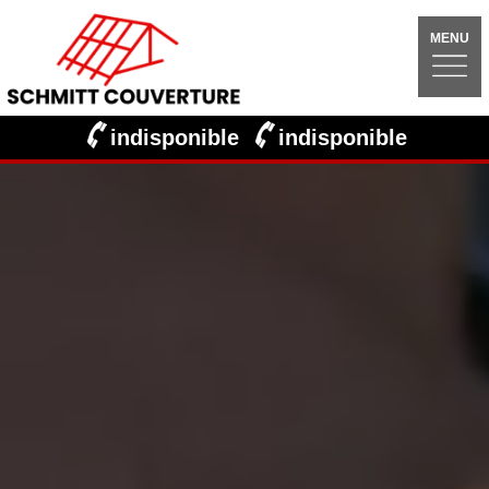
MENU
indisponible
indisponible