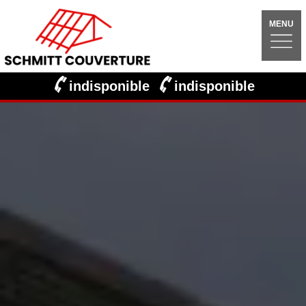
MENU
indisponible
indisponible