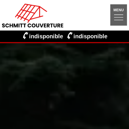
MENU
indisponible
indisponible