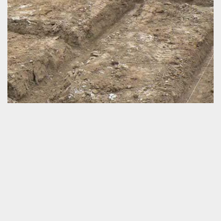
Raccordement de canalisation
Pour une bonne gestion des eaux à la maison, nous ne devrions
pas nous contenter d’un travail d’installation de la canalisation. Il y
a aussi un travail de raccordement de ce type de matériel. Le but,
c’est d’éviter la fuite d’eau. Pour bien exécuter cette tâche,
sachez qu’il est tout à fait réalisable de mettre en relation avec un