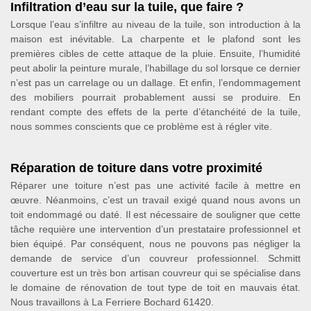
Infiltration d’eau sur la tuile, que faire ?
Lorsque l’eau s’infiltre au niveau de la tuile, son introduction à la
maison est inévitable. La charpente et le plafond sont les
premières cibles de cette attaque de la pluie. Ensuite, l’humidité
peut abolir la peinture murale, l’habillage du sol lorsque ce dernier
n’est pas un carrelage ou un dallage. Et enfin, l’endommagement
des mobiliers pourrait probablement aussi se produire. En
rendant compte des effets de la perte d’étanchéité de la tuile,
nous sommes conscients que ce problème est à régler vite.
Réparation de toiture dans votre proximité
Réparer une toiture n’est pas une activité facile à mettre en
œuvre. Néanmoins, c’est un travail exigé quand nous avons un
toit endommagé ou daté. Il est nécessaire de souligner que cette
tâche requière une intervention d’un prestataire professionnel et
bien équipé. Par conséquent, nous ne pouvons pas négliger la
demande de service d’un couvreur professionnel. Schmitt
couverture est un très bon artisan couvreur qui se spécialise dans
le domaine de rénovation de tout type de toit en mauvais état.
Nous travaillons à La Ferriere Bochard 61420.