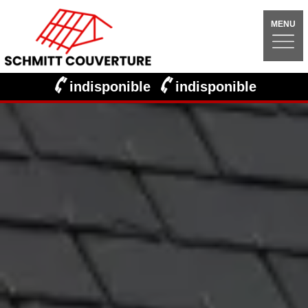
MENU
indisponible
indisponible