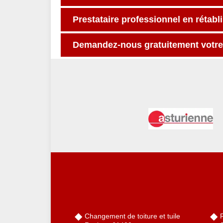
Prestataire professionnel en rétabl
Demandez-nous gratuitement votre d
Changement de toiture et tuile
R