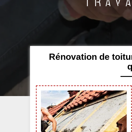
Rénovation de toitu
q