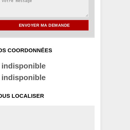
OS COORDONNÉES
indisponible
indisponible
OUS LOCALISER