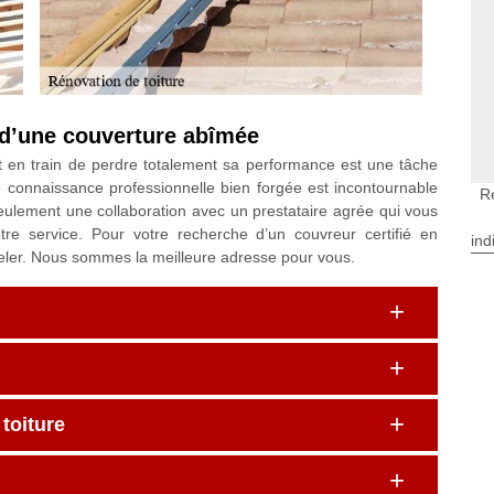
 d’une couverture abîmée
t en train de perdre totalement sa performance est une tâche
 Une connaissance professionnelle bien forgée est incontournable
R
seulement une collaboration avec un prestataire agrée qui vous
tre service. Pour votre recherche d’un couvreur certifié en
ind
peler. Nous sommes la meilleure adresse pour vous.
toiture