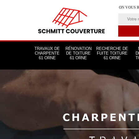
ON VOUS 
TRAVAUX DE
RÉNOVATION
RECHERCHE DE
CHARPENTE
DE TOITURE
FUITE TOITURE
D
61 ORNE
61 ORNE
61 ORNE
T