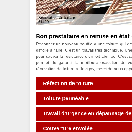
Bon prestataire en remise en état
Redonner un nouveau souffle à une toiture qui es
difficile à faire. C’est un travail très technique.
pour sauver la résistance d’un toit abîmée. C’est 
permet de garantir la meilleure exécution de vo
rénovation de toiture à Ravigny, merci de nous ap
Réfection de toiture
Toiture perméable
Travail d’urgence en dépannage de 
Couverture envolée