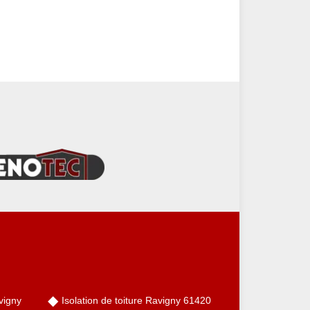
vigny
Isolation de toiture Ravigny 61420