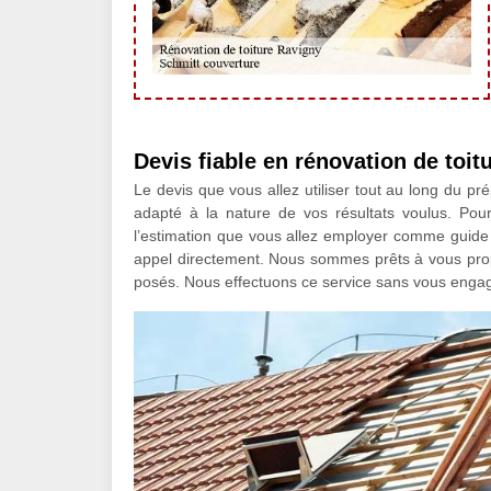
Devis fiable en rénovation de toit
Le devis que vous allez utiliser tout au long du prép
adapté à la nature de vos résultats voulus. Pou
l’estimation que vous allez employer comme guide d
appel directement. Nous sommes prêts à vous propos
posés. Nous effectuons ce service sans vous engag