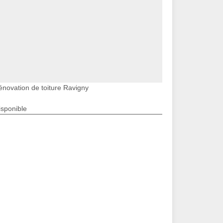
énovation de toiture Ravigny
isponible