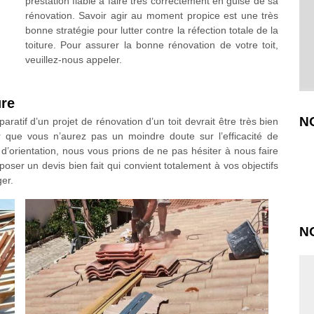
prestation fiable à faire très correctement en guise de sa
rénovation. Savoir agir au moment propice est une très
bonne stratégie pour lutter contre la réfection totale de la
toiture. Pour assurer la bonne rénovation de votre toit,
veuillez-nous appeler.
ure
N
aratif d’un projet de rénovation d’un toit devrait être très bien
r que vous n’aurez pas un moindre doute sur l’efficacité de
’orientation, nous vous prions de ne pas hésiter à nous faire
er un devis bien fait qui convient totalement à vos objectifs
er.
N