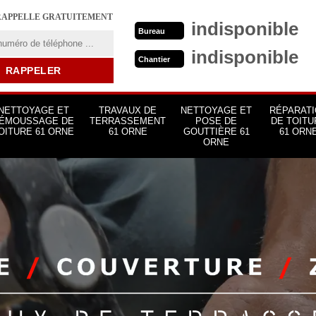
RAPPELLE GRATUITEMENT
indisponible
Bureau
indisponible
Chantier
NETTOYAGE ET
TRAVAUX DE
NETTOYAGE ET
RÉPARATI
ÉMOUSSAGE DE
TERRASSEMENT
POSE DE
DE TOITU
OITURE 61 ORNE
61 ORNE
GOUTTIÈRE 61
61 ORN
ORNE