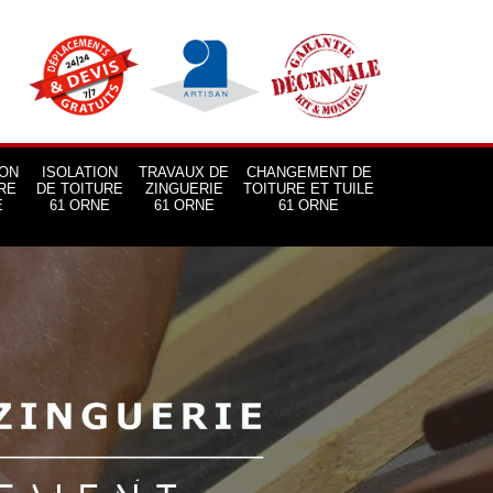
ON
ISOLATION
TRAVAUX DE
CHANGEMENT DE
RE
DE TOITURE
ZINGUERIE
TOITURE ET TUILE
E
61 ORNE
61 ORNE
61 ORNE