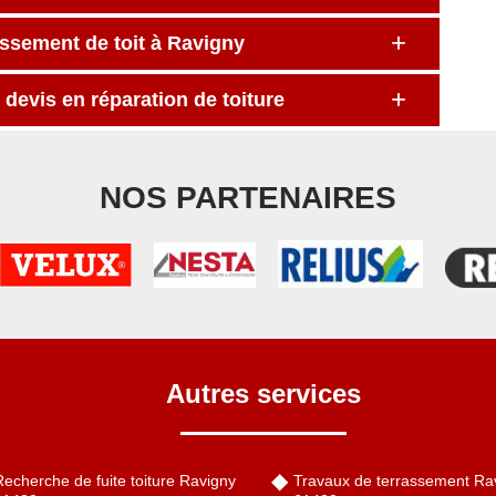
issement de toit à Ravigny
evis en réparation de toiture
NOS PARTENAIRES
Autres services
echerche de fuite toiture Ravigny
Travaux de terrassement Ra