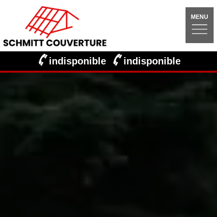
MENU
indisponible
indisponible