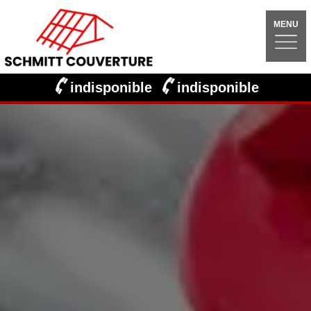
MENU
indisponible
indisponible